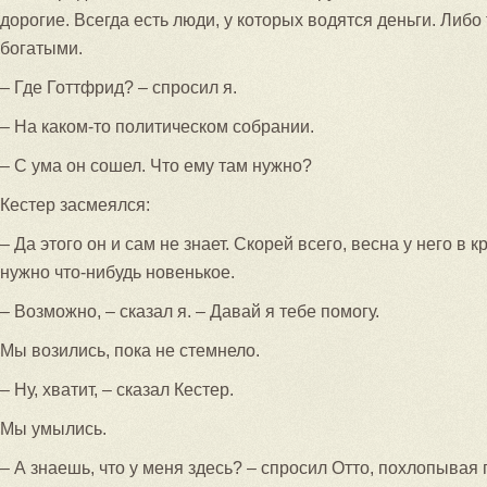
дорогие. Всегда есть люди, у которых водятся деньги. Либо 
богатыми.
– Где Готтфрид? – спросил я.
– На каком-то политическом собрании.
– С ума он сошел. Что ему там нужно?
Кестер засмеялся:
– Да этого он и сам не знает. Скорей всего, весна у него в 
нужно что-нибудь новенькое.
– Возможно, – сказал я. – Давай я тебе помогу.
Мы возились, пока не стемнело.
– Ну, хватит, – сказал Кестер.
Мы умылись.
– А знаешь, что у меня здесь? – спросил Отто, похлопывая 