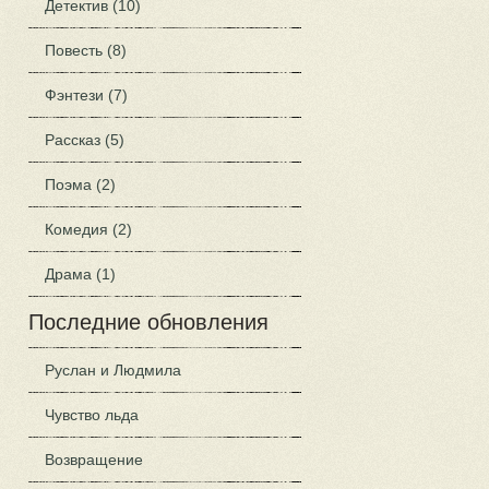
Детектив (10)
Повесть (8)
Фэнтези (7)
Рассказ (5)
Поэма (2)
Комедия (2)
Драма (1)
Последние обновления
Руслан и Людмила
Чувство льда
Возвращение