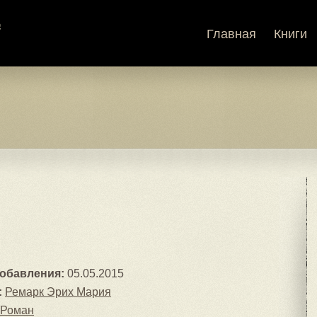
Главная
Книги
добавления:
05.05.2015
:
Ремарк Эрих Мария
Роман