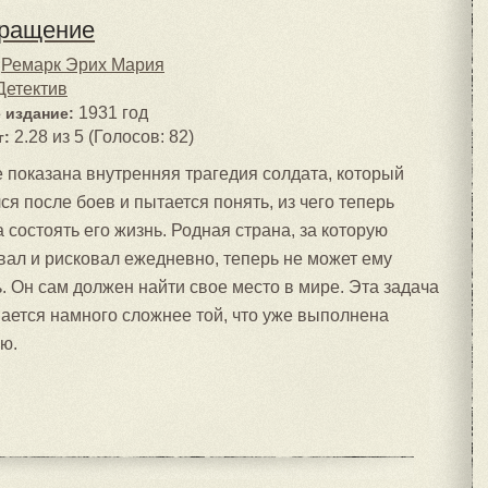
ращение
Ремарк Эрих Мария
Детектив
1931 год
 издание:
2.28 из 5 (Голосов: 82)
г:
е показана внутренняя трагедия солдата, который
ся после боев и пытается понять, из чего теперь
 состоять его жизнь. Родная страна, за которую
вал и рисковал ежедневно, теперь не может ему
. Он сам должен найти свое место в мире. Эта задача
ается намного сложнее той, что уже выполнена
ью.