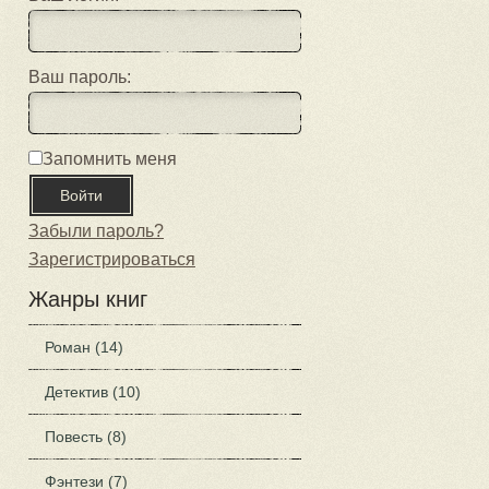
Ваш пароль:
Запомнить меня
Забыли пароль?
Зарегистрироваться
Жанры книг
Роман (14)
Детектив (10)
Повесть (8)
Фэнтези (7)